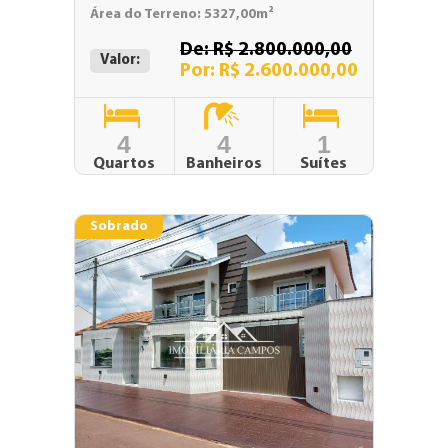
Área do Terreno: 5327,00m²
De: R$ 2.800.000,00
Valor:
Por: R$ 2.600.000,00
4
4
1
Quartos
Banheiros
Suítes
Sobrado