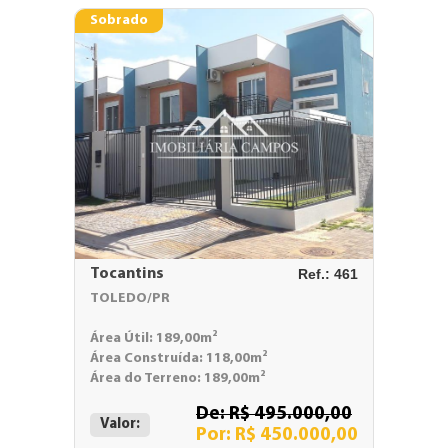
Sobrado
Tocantins
Ref.: 461
TOLEDO/PR
Área Útil: 189,00m²
Área Construída: 118,00m²
Área do Terreno: 189,00m²
De: R$ 495.000,00
Valor:
Por: R$ 450.000,00