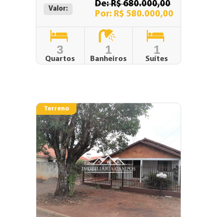
De: R$ 680.000,00
Valor:
Por: R$ 580.000,00
3
1
1
Quartos
Banheiros
Suítes
Terreno