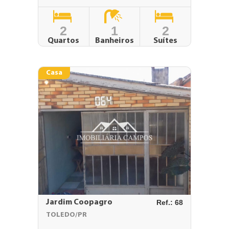
2
1
2
Quartos
Banheiros
Suítes
Casa
Jardim Coopagro
Ref.: 68
TOLEDO/PR