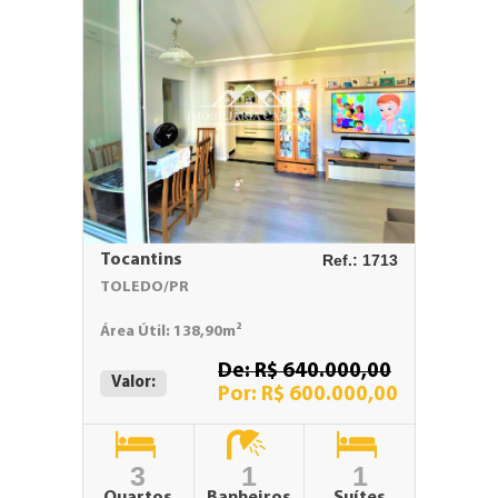
Tocantins
Ref.: 1713
TOLEDO/PR
Área Útil: 138,90m²
De: R$ 640.000,00
Valor:
Por: R$ 600.000,00
3
1
1
Quartos
Banheiros
Suítes