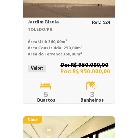
Jardim Gisela
Ref.: 524
TOLEDO/PR
Área Útil: 360,00m²
Área Construída: 250,00m²
Área do Terreno: 360,00m²
De: R$ 950.000,00
Valor:
Por: R$ 950.000,00
5
3
Quartos
Banheiros
Casa