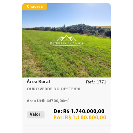
Chácara
Área Rural
Ref.: 1771
OURO VERDE DO OESTE/PR
Área Útil: 44700,00m²
De: R$ 1.740.000,00
Valor:
Por: R$ 1.100.000,00