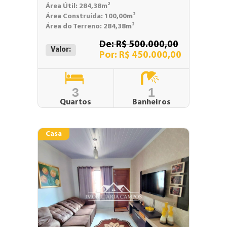
Área Útil: 284,38m²
Área Construída: 100,00m²
Área do Terreno: 284,38m²
De: R$ 500.000,00
Valor:
Por: R$ 450.000,00
3
1
Quartos
Banheiros
Casa