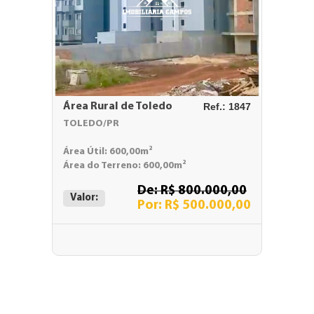
Área Rural de Toledo
Ref.: 1847
TOLEDO/PR
Área Útil: 600,00m²
Área do Terreno: 600,00m²
De: R$ 800.000,00
Valor:
Por: R$ 500.000,00