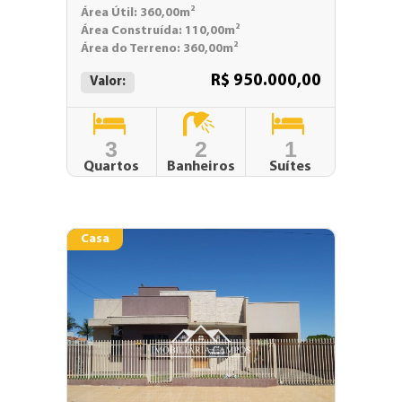
Área Útil: 360,00m²
Área Construída: 110,00m²
Área do Terreno: 360,00m²
R$ 950.000,00
Valor:
3
2
1
Quartos
Banheiros
Suítes
Casa