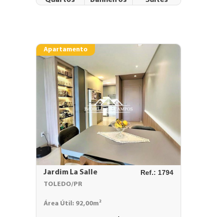
Apartamento
Jardim La Salle
Ref.: 1794
TOLEDO/PR
Área Útil: 92,00m²