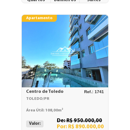
Apartamento
Centro de Toledo
Ref.: 1741
TOLEDO/PR
Área Útil: 108,00m²
De: R$ 950.000,00
Valor:
Por: R$ 890.000,00