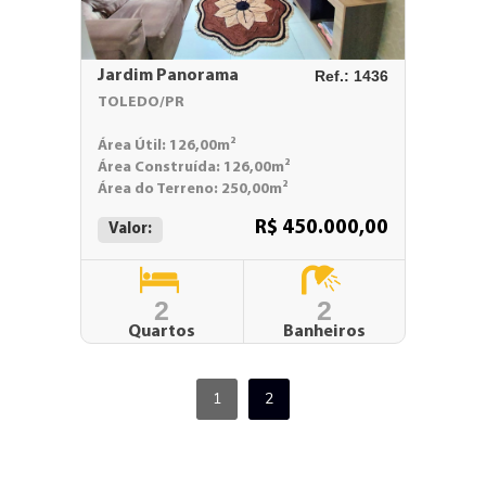
Jardim Panorama
Ref.: 1436
TOLEDO/PR
Área Útil: 126,00m²
Área Construída: 126,00m²
Área do Terreno: 250,00m²
R$ 450.000,00
Valor:
2
2
Quartos
Banheiros
1
2