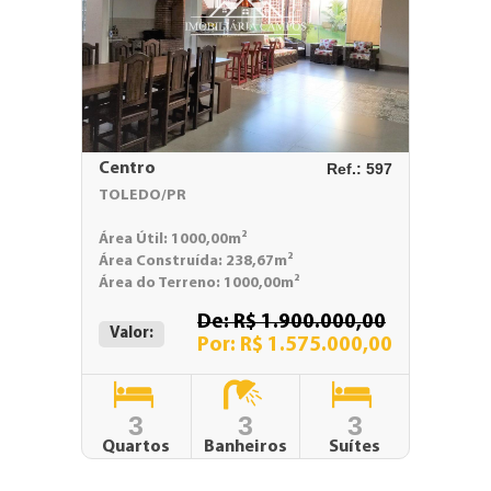
Centro
Ref.: 597
TOLEDO/PR
Área Útil: 1000,00m²
Área Construída: 238,67m²
Área do Terreno: 1000,00m²
De: R$ 1.900.000,00
Valor:
Por: R$ 1.575.000,00
3
3
3
Quartos
Banheiros
Suítes