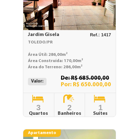
Jardim Gisela
Ref.: 1417
TOLEDO/PR
Área Útil: 286,00m²
Área Construída: 170,00m²
Área do Terreno: 286,00m²
De: R$ 685.000,00
Valor:
Por: R$ 650.000,00
3
2
1
Quartos
Banheiros
Suítes
Apartamento