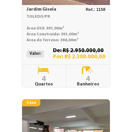
Jardim Gisela
Ref.: 1158
TOLEDO/PR
Área Útil: 301,00m²
Área Construída: 301,00m²
Área do Terreno: 360,00m²
De: R$ 2.950.000,00
Valor:
Por: R$ 2.300.000,00
4
4
Quartos
Banheiros
Casa