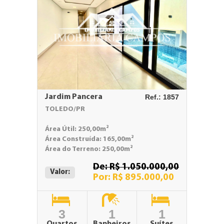
Jardim Pancera
Ref.: 1857
TOLEDO/PR
Área Útil: 250,00m²
Área Construída: 165,00m²
Área do Terreno: 250,00m²
De: R$ 1.050.000,00
Valor:
Por: R$ 895.000,00
3
1
1
Quartos
Banheiros
Suítes