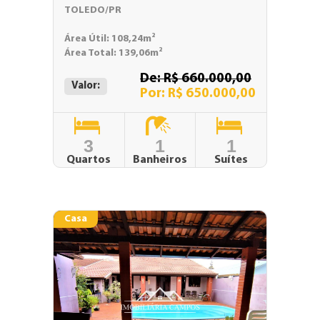
TOLEDO/PR
Área Útil: 108,24m²
Área Total: 139,06m²
De: R$ 660.000,00
Valor:
Por: R$ 650.000,00
3
1
1
Quartos
Banheiros
Suítes
Casa