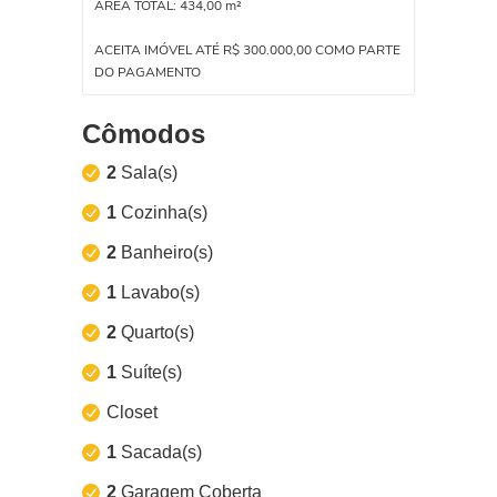
ÁREA TOTAL: 434,00 m²
ACEITA IMÓVEL ATÉ R$ 300.000,00 COMO PARTE
DO PAGAMENTO
Cômodos
2
Sala(s)
1
Cozinha(s)
2
Banheiro(s)
1
Lavabo(s)
2
Quarto(s)
1
Suíte(s)
Closet
1
Sacada(s)
2
Garagem Coberta