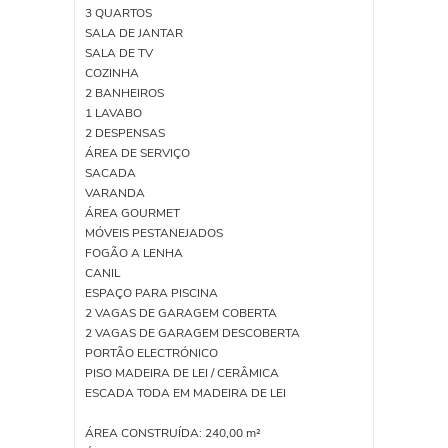
3 QUARTOS
SALA DE JANTAR
SALA DE TV
COZINHA
2 BANHEIROS
1 LAVABO
2 DESPENSAS
ÁREA DE SERVIÇO
SACADA
VARANDA
ÁREA GOURMET
MÓVEIS PESTANEJADOS
FOGÃO A LENHA
CANIL
ESPAÇO PARA PISCINA
2 VAGAS DE GARAGEM COBERTA
2 VAGAS DE GARAGEM DESCOBERTA
PORTÃO ELECTRÓNICO
PISO MADEIRA DE LEI / CERÂMICA
ESCADA TODA EM MADEIRA DE LEI
ÁREA CONSTRUÍDA: 240,00 m²