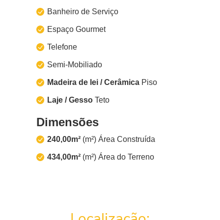
Banheiro de Serviço
Espaço Gourmet
Telefone
Semi-Mobiliado
Madeira de lei / Cerâmica
Piso
Laje / Gesso
Teto
Dimensões
240,00m²
(m²) Área Construída
434,00m²
(m²) Área do Terreno
Localização: