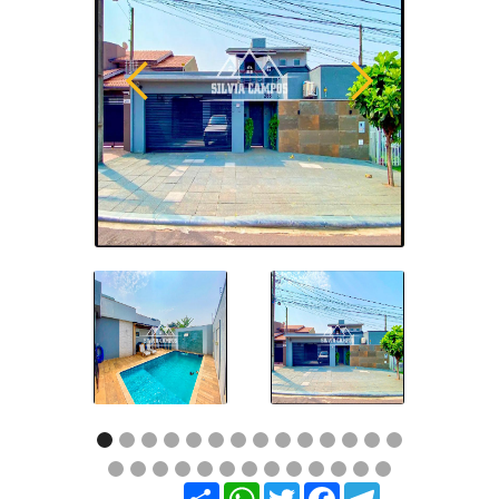
Share
WhatsApp
Twitter
Facebook
Telegram