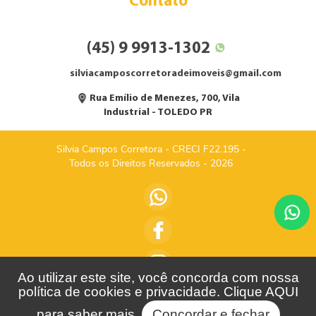
Contato
(45) 9 9913-1302
silviacamposcorretoradeimoveis@gmail.com
Rua Emílio de Menezes, 700, Vila
Industrial - TOLEDO PR
Silvia Campos Corretora - CRECI F22.195 -
Todos os Direitos Reservados - 2026
Ao utilizar este site, você concorda com nossa
política de cookies e privacidade. Clique
AQUI
para saber mais.
Concordar e fechar