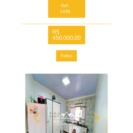
Ref.:
1436
R$
450.000,00
Fotos