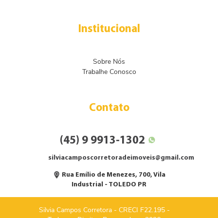
Institucional
Sobre Nós
Trabalhe Conosco
Contato
(45) 9 9913-1302
silviacamposcorretoradeimoveis@gmail.com
Rua Emílio de Menezes, 700, Vila
Industrial - TOLEDO PR
Silvia Campos Corretora - CRECI F22.195 -