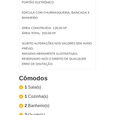
PORTÃO ELETRÔNICO
EDÍCULA COM CHURRASQUEIRA, BANCADA E
BANHEIRO
ÁREA CONSTRUÍDA: 126,00 M²
ÁREA TOTAL: 250,00 M²
SUJEITO ALTERAÇÕES NOS VALORES SEM AVISO
PRÉVIO;
IMAGENS MERAMENTE ILUSTRATIVAS;
RESERVAMO-NOS O DIREITO DE QUALQUER
ERRO DE DIGITAÇÃO;
Cômodos
1
Sala(s)
1
Cozinha(s)
2
Banheiro(s)
2
Quarto(s)