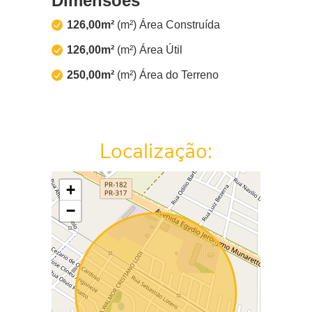
Dimensões
126,00m²
(m²) Área Construída
126,00m²
(m²) Área Útil
250,00m²
(m²) Área do Terreno
Localização:
+
−