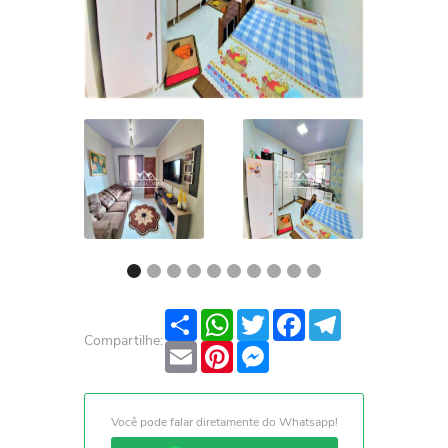
Share
WhatsApp
Twitter
Facebook
Telegram
Compartilhe:
Email
Pinterest
Messenger
Você pode falar diretamente do Whatsapp!