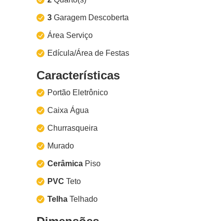
3
Garagem Descoberta
Área Serviço
Edícula/Área de Festas
Características
Portão Eletrônico
Caixa Água
Churrasqueira
Murado
Cerâmica
Piso
PVC
Teto
Telha
Telhado