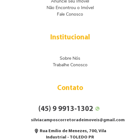
Anuncie seu Imóvel
Não Encontrou o Imóvel
Fale Conosco
Institucional
Sobre Nós
Trabalhe Conosco
Contato
(45) 9 9913-1302
silviacamposcorretoradeimoveis@gmail.com
Rua Emílio de Menezes, 700, Vila
Industrial - TOLEDO PR