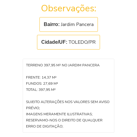
Observações:
Jardim Pancera
Bairro:
TOLEDO/PR
Cidade/UF:
TERRENO 397,95 M² NO JARDIM PANCERA
FRENTE: 14,37 M²
FUNDOS: 27,69 M²
TOTAL: 397,95 M²
SUJEITO ALTERAÇÕES NOS VALORES SEM AVISO
PRÉVIO;
IMAGENS MERAMENTE ILUSTRATIVAS;
RESERVAMO-NOS O DIREITO DE QUALQUER
ERRO DE DIGITAÇÃO;