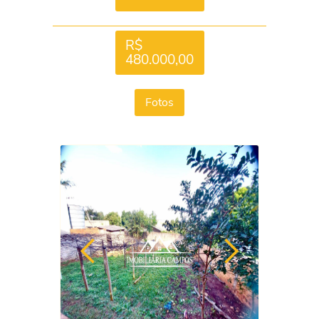
R$
480.000,00
Fotos