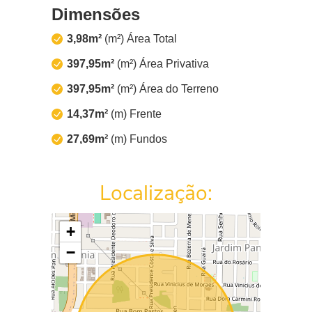
Dimensões
3,98m²
(m²) Área Total
397,95m²
(m²) Área Privativa
397,95m²
(m²) Área do Terreno
14,37m²
(m) Frente
27,69m²
(m) Fundos
Localização:
+
−